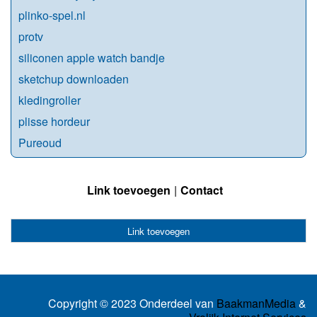
plinko-spel.nl
protv
siliconen apple watch bandje
sketchup downloaden
kledingroller
plisse hordeur
Pureoud
Link toevoegen
Contact
Link toevoegen
Copyright © 2023 Onderdeel van
BaakmanMedia
&