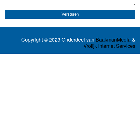
Copyright © 2023 Onderdeel van
BaakmanMedia
&
Vrolijk Internet Services