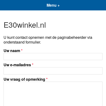
Menu +
E30winkel.nl
U kunt contact opnemen met de paginabeheerder via
onderstaand formulier.
Uw naam
*
Uw e-mailadres
*
Uw vraag of opmerking
*