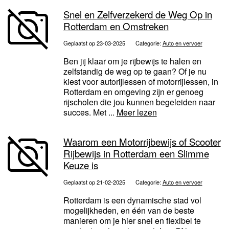
Snel en Zelfverzekerd de Weg Op in
Rotterdam en Omstreken
Geplaatst op 23-03-2025
Categorie:
Auto en vervoer
Ben jij klaar om je rijbewijs te halen en
zelfstandig de weg op te gaan? Of je nu
kiest voor autorijlessen of motorrijlessen, in
Rotterdam en omgeving zijn er genoeg
rijscholen die jou kunnen begeleiden naar
succes. Met ...
Meer lezen
Waarom een Motorrijbewijs of Scooter
Rijbewijs in Rotterdam een Slimme
Keuze is
Geplaatst op 21-02-2025
Categorie:
Auto en vervoer
Rotterdam is een dynamische stad vol
mogelijkheden, en één van de beste
manieren om je hier snel en flexibel te