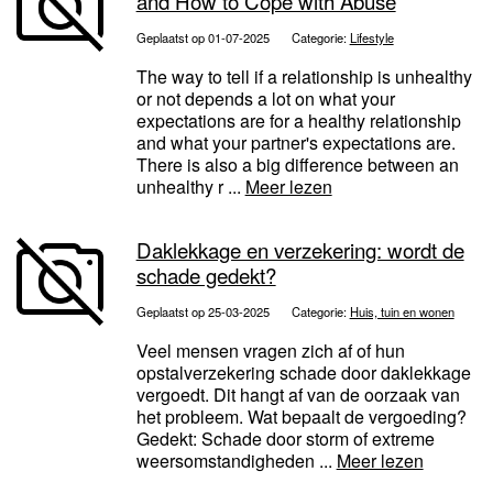
and How to Cope with Abuse
Geplaatst op 01-07-2025
Categorie:
Lifestyle
The way to tell if a relationship is unhealthy
or not depends a lot on what your
expectations are for a healthy relationship
and what your partner's expectations are.
There is also a big difference between an
unhealthy r ...
Meer lezen
Daklekkage en verzekering: wordt de
schade gedekt?
Geplaatst op 25-03-2025
Categorie:
Huis, tuin en wonen
Veel mensen vragen zich af of hun
opstalverzekering schade door daklekkage
vergoedt. Dit hangt af van de oorzaak van
het probleem. Wat bepaalt de vergoeding?
Gedekt: Schade door storm of extreme
weersomstandigheden ...
Meer lezen