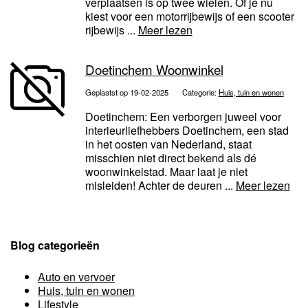
verplaatsen is op twee wielen. Of je nu
kiest voor een motorrijbewijs of een scooter
rijbewijs ...
Meer lezen
Doetinchem Woonwinkel
Geplaatst op 19-02-2025
Categorie:
Huis, tuin en wonen
Doetinchem: Een verborgen juweel voor
interieurliefhebbers Doetinchem, een stad
in het oosten van Nederland, staat
misschien niet direct bekend als dé
woonwinkelstad. Maar laat je niet
misleiden! Achter de deuren ...
Meer lezen
Blog categorieën
Auto en vervoer
Huis, tuin en wonen
Lifestyle