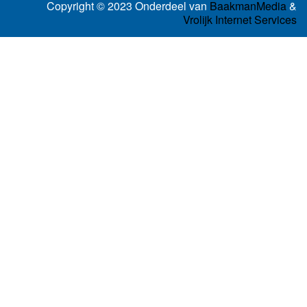
Copyright © 2023 Onderdeel van
BaakmanMedia
&
Vrolijk Internet Services