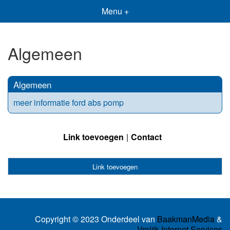
Menu +
Algemeen
Algemeen
meer informatie ford abs pomp
Link toevoegen
Contact
Link toevoegen
Copyright © 2023 Onderdeel van
BaakmanMedia
&
Vrolijk Internet Services